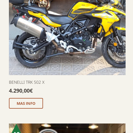
BENELLI TRK 502 X
4.290,00
€
MAS INFO