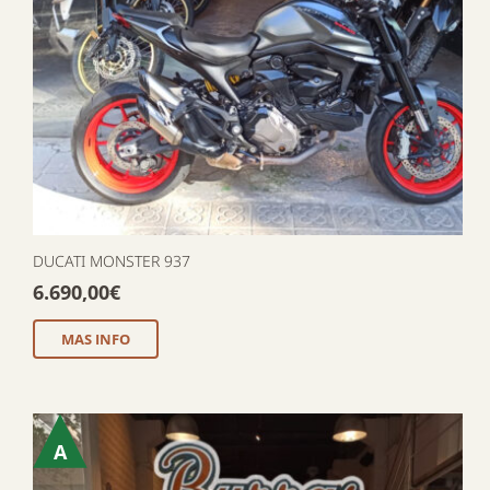
DUCATI MONSTER 937
6.690,00
€
MAS INFO
A