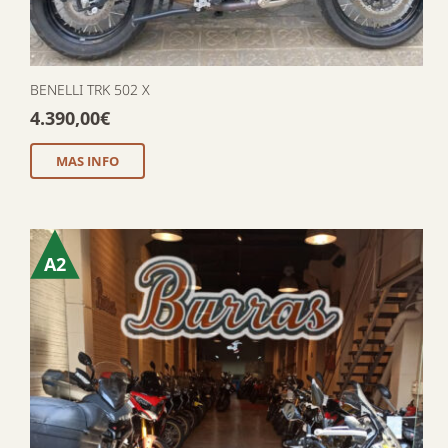
BENELLI TRK 502 X
4.390,00
€
MAS INFO
A2