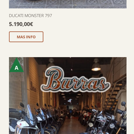
DUCATI MONSTER 797
5.190,00
€
MAS INFO
A