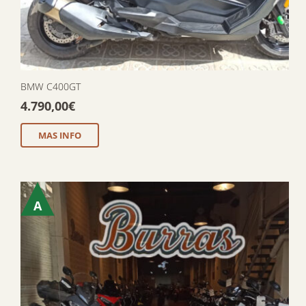
BMW C400GT
4.790,00
€
MAS INFO
A