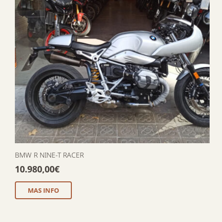
BMW R NINE-T RACER
10.980,00
€
MAS INFO