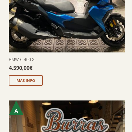
BMW C 400 X
4.590,00
€
MAS INFO
A