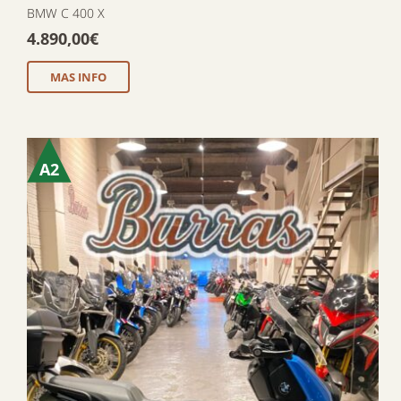
BMW C 400 X
4.890,00
€
MAS INFO
A2