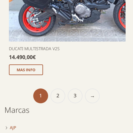
DUCATI MULTISTRADA V2S
14.490,00
€
MAS INFO
1
2
3
→
Marcas
AJP