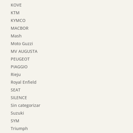
KOVE
KTM
KYMCO
MACBOR
Mash
Moto Guzzi
MV AUGUSTA
PEUGEOT
PIAGGIO
Rieju
Royal Enfield
SEAT
SILENCE
Sin categorizar
Suzuki
SYM
Triumph