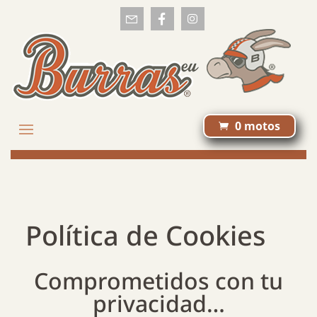
0 motos

Política de Cookies
Comprometidos con tu
privacidad…