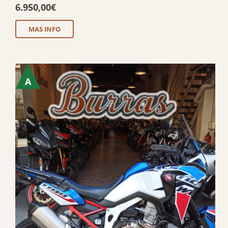
6.950,00
€
MAS INFO
A