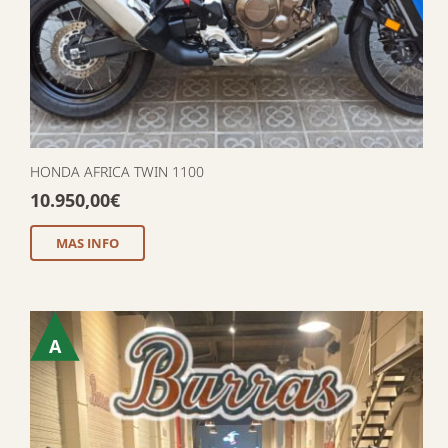
HONDA AFRICA TWIN 1100
10.950,00
€
MAS INFO
A