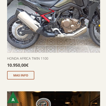
HONDA AFRICA TWIN 1100
10.950,00
€
MAS INFO
A