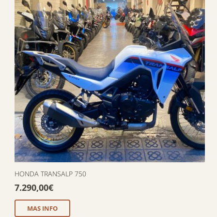
HONDA TRANSALP 750
7.290,00
€
MAS INFO